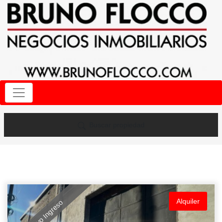
Buscar propiedad
Alquiler
Nuevo Ingreso