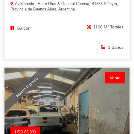
Avellaneda , Entre Ríos & General Conesa, B1868 Piñeyro,
Provincia de Buenos Aires, Argentina
1100 M² Totales
Galpón
3 Baños
Venta
Nuevo Ingreso
USD 85.000