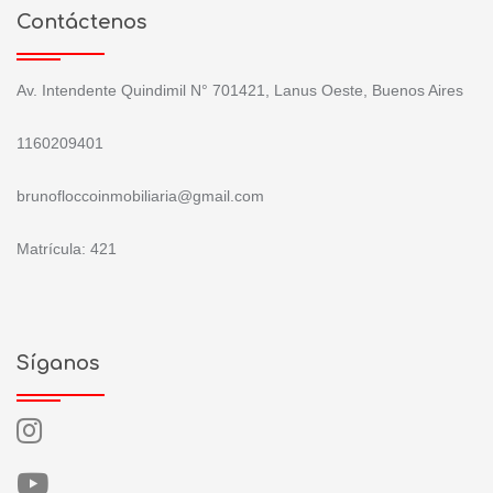
Contáctenos
Av. Intendente Quindimil N° 701421, Lanus Oeste, Buenos Aires
1160209401
brunofloccoinmobiliaria@gmail.com
Matrícula: 421
Síganos