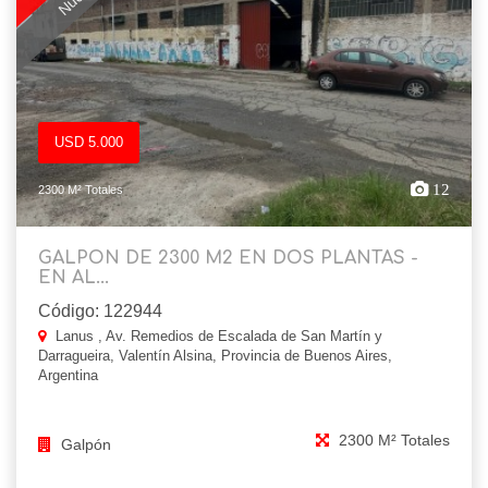
USD 5.000
12
2300 M² Totales
GALPON DE 2300 M2 EN DOS PLANTAS -
EN AL...
Código: 122944
Lanus , Av. Remedios de Escalada de San Martín y
Darragueira, Valentín Alsina, Provincia de Buenos Aires,
Argentina
2300 M² Totales
Galpón