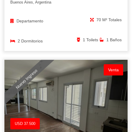
Buenos Aires, Argentina
70 M² Totales
Departamento
1 Toilets
1 Baños
2 Dormitorios
Venta
Nuevo Ingreso
USD 37.500